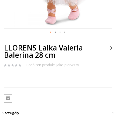
LLORENS Lalka Valeria
Balerina 28 cm
Oceń ten produkt jako pierwszy
Szczegóły