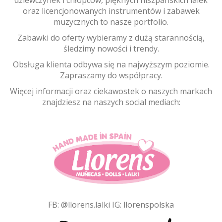
dziewczynek i chłopców, pięknych hiszpańskich lalek
oraz licencjonowanych instrumentów i zabawek
muzycznych to nasze portfolio.
Zabawki do oferty wybieramy z dużą starannością,
śledzimy nowości i trendy.
Obsługa klienta odbywa się na najwyższym poziomie.
Zapraszamy do współpracy.
Więcej informacji oraz ciekawostek o naszych markach
znajdziesz na naszych social mediach:
FB:
@llorens.lalki
IG:
llorenspolska