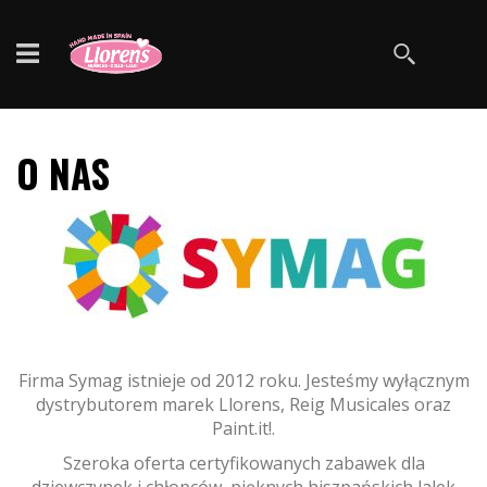
Szukaj
O NAS
Firma Symag istnieje od 2012 roku. Jesteśmy wyłącznym
dystrybutorem marek Llorens, Reig Musicales oraz
Paint.it!.
Szeroka oferta certyfikowanych zabawek dla