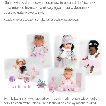
Długie włosy, duże oczy i niesamowite ubrania! Te ślicznotki
mają miękkie brzuszki, a głowę, ręce i nogi wykonane z
dobrego gatunkowo winylu.
Każda chwila spędzona z taką lalką będzie wyjątkowa.
Tymi lalkami zachwyci się każdy miłośnik mody! Długie włosy, duże
oczy i niesamowite ubrania! Te ślicznotki są całe wykonane z winylu.