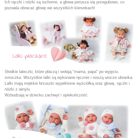
Ich rączki i nóżki są ruchome, a głowa porusza się przegubowo, co
pozwala obracać głowę we wszystkich kierunkach!
Słodkie laleczki, które płaczą i wołają "mama, papa" po wyjęciu
smoczka. Wszystkie lalki są wykonane ręcznie i noszą urocze ubranka.
Lalki mają miękkie brzuszki wypełnione wyściółką oraz głowę, rączki i
nóżki z winylu.
Wzbudzają w dziecku zachwyt i opiekuńczość.