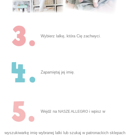
Wybierz lalkę, która Cię zachwyci.
Zapamiętaj jej imię.
Wejdź na
i wpisz w
NASZE ALLEGRO
wyszukiwarkę imię wybranej lalki lub szukaj w patronackich sklepach