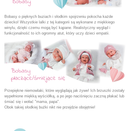
Bobasy o pięknych buziach i słodkim spojrzeniu pokocha każde
dziecko! Wszystkie lalki z tej kategorii są wykonane z miękkiego
winylu, dzięki czemu mogą być kąpane. Realistyczny wygląd i
funkcjonalność to ich ogromny atut, który uczy dzieci empatii.
Przepiękne niemowlaki, które wyglądają jak żywe! Ich brzuszki zostały
wypełnione miękką wyściółką, a po jego naciśnięciu zaczną płakać lub
śmiać się i wołać "mama, papa".
Obok takiej słodkiej buźki nikt nie przejdzie obojętnie!