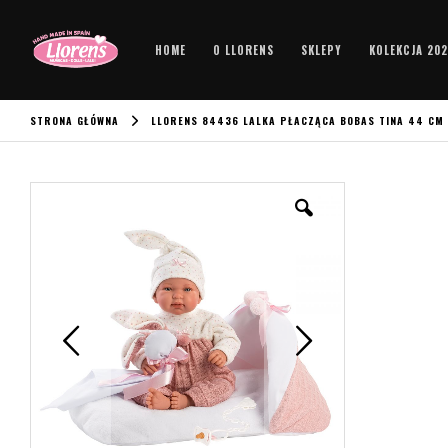
HOME
O LLORENS
SKLEPY
KOLEKCJA 20
STRONA GŁÓWNA
LLORENS 84436 LALKA PŁACZĄCA BOBAS TINA 44 CM