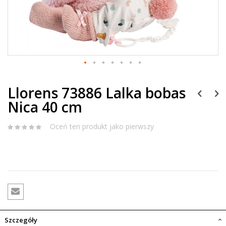
Llorens 73886 Lalka bobas
Nica 40 cm
Oceń ten produkt jako pierwszy
Szczegóły