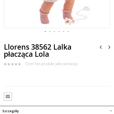
Llorens 38562 Lalka
płacząca Lola
Oceń ten produkt jako pierwszy
Szczegóły