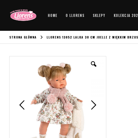
HOME
O LLORENS
SKLEPY
KOLEKCJA 20
STRONA GŁÓWNA
LLORENS 13852 LALKA 38 CM JOELLE Z MIĘKKIM BRZU