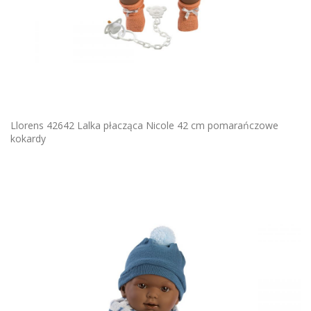
Llorens 42642 Lalka płacząca Nicole 42 cm pomarańczowe
kokardy