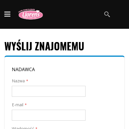
Szukaj
WYŚLIJ ZNAJOMEMU
NADAWCA
Nazwa
E-mail
Wiadomość