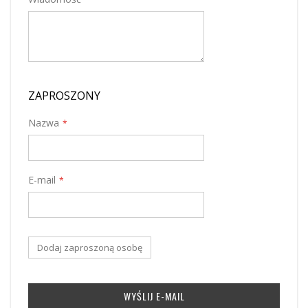
ZAPROSZONY
Nazwa
E-mail
Dodaj zaproszoną osobę
WYŚLIJ E-MAIL